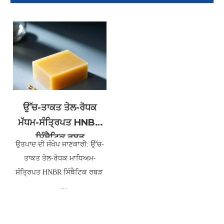
ਉੱਚ-ਤਾਕਤ ਤੇਲ-ਰੋਧਕ
ਮੱਧਮ-ਸੰਤ੍ਰਿਪਤ HNBR
ਸਿੰਥੈਟਿਕ ਰਬੜ
ਉਤਪਾਦ ਦੀ ਸੰਖੇਪ ਜਾਣਕਾਰੀ: ਉੱਚ-
ਤਾਕਤ ਤੇਲ-ਰੋਧਕ ਮਾਧਿਅਮ-
ਸੰਤ੍ਰਿਪਤ HNBR ਸਿੰਥੈਟਿਕ ਰਬੜ
ਸਾਡੀ ਮੱਧਮ-ਸੰਤ੍ਰਿਪਤ HNBR
ਸਿੰਥੈਟਿਕ ਰਬੜ ਨੂੰ ਤੇਲ ਦੇ ਸੰਪਰਕ