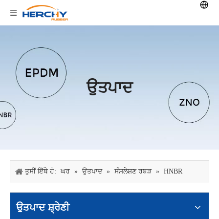
ਉਤਪਾਦ
ਤੁਸੀਂ ਇੱਥੇ ਹੋ:
ਘਰ
»
ਉਤਪਾਦ
»
ਸੰਸਲੇਸ਼ਣ ਰਬੜ
»
HNBR
ਉਤਪਾਦ ਸ਼੍ਰੇਣੀ