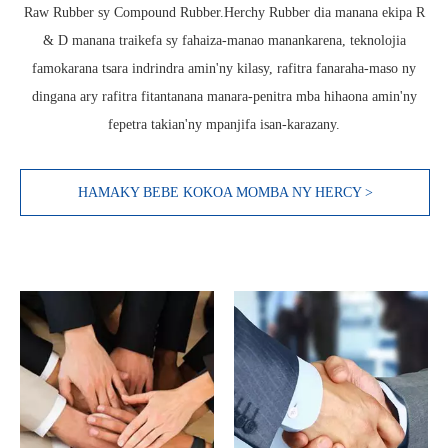
Raw Rubber sy Compound Rubber.Herchy Rubber dia manana ekipa R
& D manana traikefa sy fahaiza-manao manankarena, teknolojia
famokarana tsara indrindra amin'ny kilasy, rafitra fanaraha-maso ny
dingana ary rafitra fitantanana manara-penitra mba hihaona amin'ny
fepetra takian'ny mpanjifa isan-karazany.
HAMAKY BEBE KOKOA MOMBA NY HERCY >