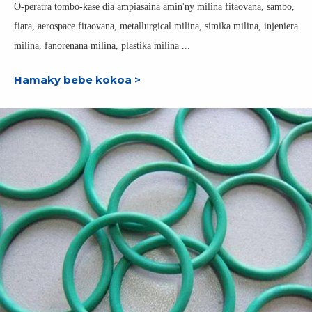
O-peratra tombo-kase dia ampiasaina amin'ny milina fitaovana, sambo,
fiara, aerospace fitaovana, metallurgical milina, simika milina, injeniera
milina, fanorenana milina, plastika milina ...
Hamaky bebe kokoa >