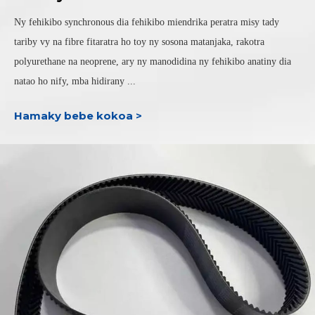
Ny fehikibo synchronous dia fehikibo miendrika peratra misy tady
tariby vy na fibre fitaratra ho toy ny sosona matanjaka, rakotra
polyurethane na neoprene, ary ny manodidina ny fehikibo anatiny dia
natao ho nify, mba hidirany ...
Hamaky bebe kokoa >