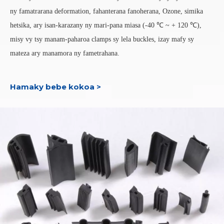
ny famatrarana deformation, fahanterana fanoherana, Ozone, simika
hetsika, ary isan-karazany ny mari-pana miasa (-40 ℃ ~ + 120 ℃),
misy vy tsy manam-paharoa clamps sy lela buckles, izay mafy sy
mateza ary manamora ny fametrahana.
Hamaky bebe kokoa >