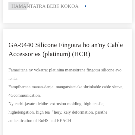
HAMANTATRA BEBE KOKOA
GA-9440 Silicone Fingotra ho an'ny Cable
Accessories (platinum) (HCR)
Famaritana ny vokatra: platinina manasitrana fingotra silicone avo
lenta.
Fampiharana manan-danja: mangatsiatsiaka shrinkable cable sleeve,
4Gcommunication.
Ny endri-javatra lehibe: extrusion molding, high tensile,
highelongation, high tea「hery, kely deformation, passthe
authentication of RoHS and REACH