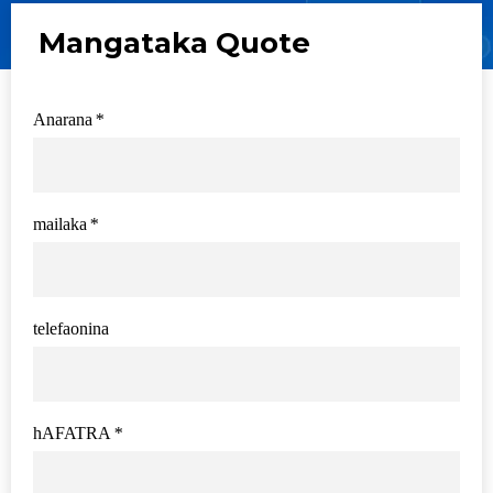
Mangataka Quote
Anarana
*
mailaka
*
telefaonina
hAFATRA
*