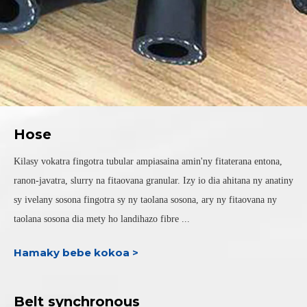
Hose
Kilasy vokatra fingotra tubular ampiasaina amin'ny fitaterana entona,
ranon-javatra, slurry na fitaovana granular. Izy io dia ahitana ny anatiny
sy ivelany sosona fingotra sy ny taolana sosona, ary ny fitaovana ny
taolana sosona dia mety ho landihazo fibre ...
Hamaky bebe kokoa >
Belt synchronous