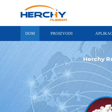
DOM
PROIZVODI
APLIKAC
Herchy Ru