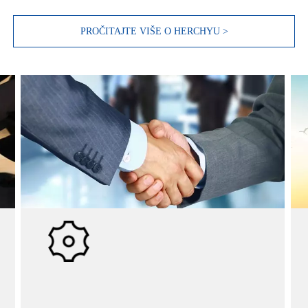
PROČITAJTE VIŠE O HERCHYU >
Posao