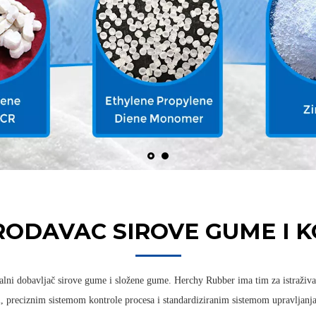
RODAVAC SIROVE GUME I
lni dobavljač sirove gume i složene gume. Herchy Rubber ima tim za istraživan
 preciznim sistemom kontrole procesa i standardiziranim sistemom upravljanja k