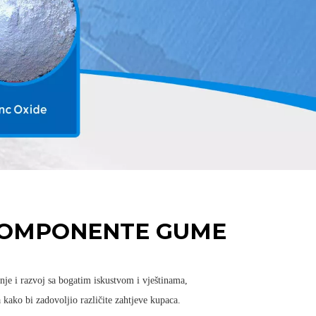
 KOMPONENTE GUME
je i razvoj sa bogatim iskustvom i vještinama,
ako bi zadovoljio različite zahtjeve kupaca.