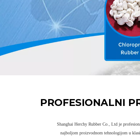
PROFESIONALNI P
Shanghai Herchy Rubber Co., Ltd je profesiona
najboljom proizvodnom tehnologijom u klasi,