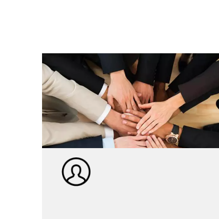
Profesionalni tim za
istraživanje i razvoj