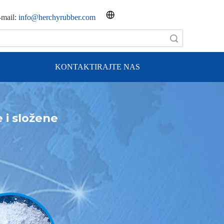
-mail:
info@herchyrubber.com
Traži
KONTAKTIRAJTE NAS
 i složene