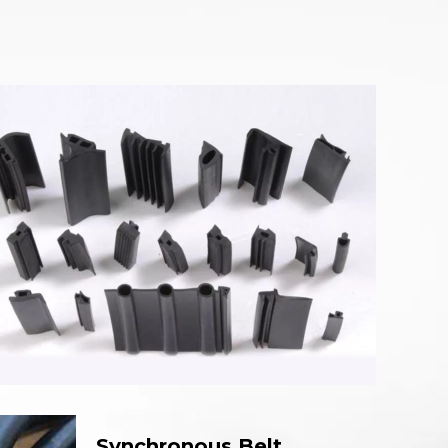
Synchronous Belt