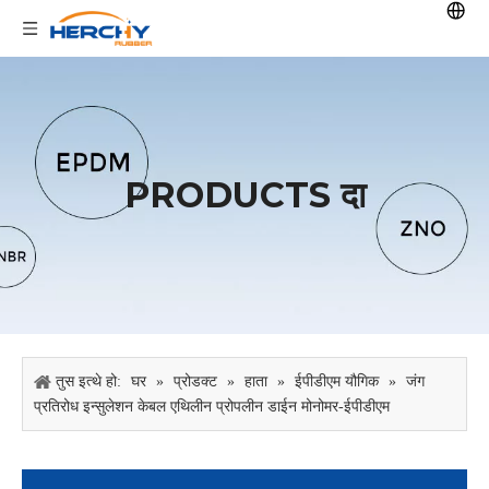
PRODUCTS दा
तुस इत्थे हो:
घर
»
प्रोडक्ट
»
हाता
»
ईपीडीएम यौगिक
»
जंग
प्रतिरोध इन्सुलेशन केबल एथिलीन प्रोपलीन डाईन मोनोमर-ईपीडीएम